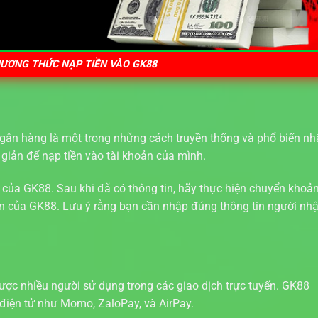
ƯƠNG THỨC NẠP TIỀN VÀO GK88
ân hàng là một trong những cách truyền thống và phổ biến nh
 giản để nạp tiền vào tài khoản của mình.
 của GK88. Sau khi đã có thông tin, hãy thực hiện chuyển khoản
n của GK88. Lưu ý rằng bạn cần nhập đúng thông tin người nh
được nhiều người sử dụng trong các giao dịch trực tuyến. GK88
í điện tử như Momo, ZaloPay, và AirPay.