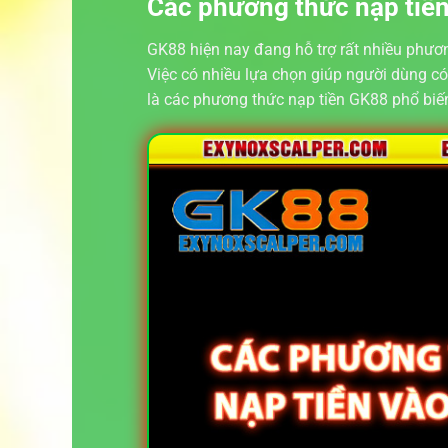
Các phương thức nạp tiề
GK88 hiện nay đang hỗ trợ rất nhiều phươ
Việc có nhiều lựa chọn giúp người dùng c
là các phương thức nạp tiền GK88 phổ biế