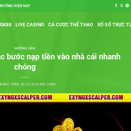
TRƯỜNG HIỆN NAY
 GK88
LIVE CASINO
CÁ CƯỢC THỂ THAO
XỔ SỐ TRỰC T
HƯỚNG DẪN
c bước nạp tiền vào nhà cái nhanh
chóng
 ĐĂNG TRÊN
23/12/2024
BỞI
GK88