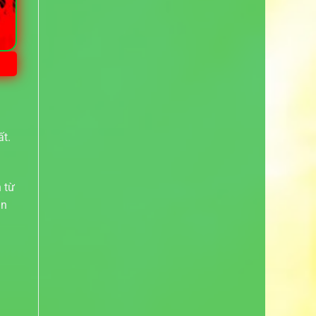
ất.
 từ
ận