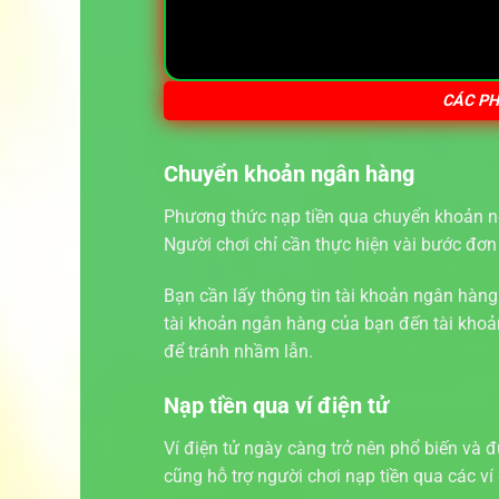
CÁC PH
Chuyển khoản ngân hàng
Phương thức nạp tiền qua chuyển khoản ng
Người chơi chỉ cần thực hiện vài bước đơn
Bạn cần lấy thông tin tài khoản ngân hàng
tài khoản ngân hàng của bạn đến tài khoả
để tránh nhầm lẫn.
Nạp tiền qua ví điện tử
Ví điện tử ngày càng trở nên phổ biến và 
cũng hỗ trợ người chơi nạp tiền qua các v